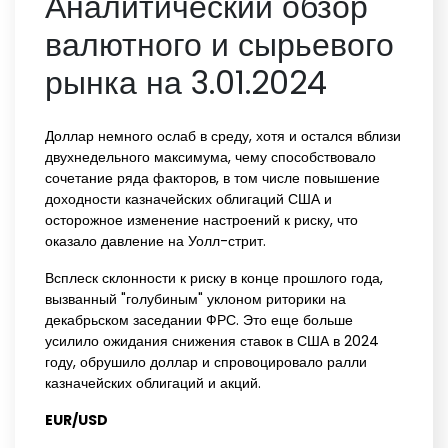
Аналитический обзор
валютного и сырьевого
рынка на 3.01.2024
Доллар немного ослаб в среду, хотя и остался вблизи
двухнедельного максимума, чему способствовало
сочетание ряда факторов, в том числе повышение
доходности казначейских облигаций США и
осторожное изменение настроений к риску, что
оказало давление на Уолл-стрит.
Всплеск склонности к риску в конце прошлого года,
вызванный "голубиным" уклоном риторики на
декабрьском заседании ФРС. Это еще больше
усилило ожидания снижения ставок в США в 2024
году, обрушило доллар и спровоцировало ралли
казначейских облигаций и акций.
EUR/USD