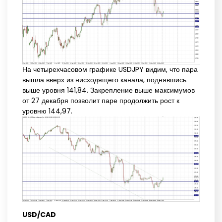
На четырехчасовом графике USDJPY видим, что пара
вышла вверх из нисходящего канала, поднявшись
выше уровня 141,84. Закрепление выше максимумов
от 27 декабря позволит паре продолжить рост к
уровню 144,97.
USD/CAD