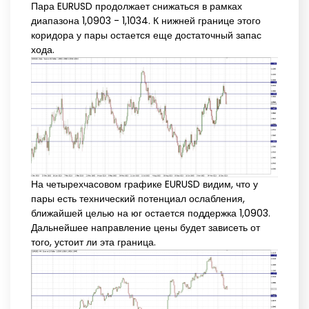
Пара EURUSD продолжает снижаться в рамках
диапазона 1,0903 - 1,1034. К нижней границе этого
коридора у пары остается еще достаточный запас
хода.
На четырехчасовом графике EURUSD видим, что у
пары есть технический потенциал ослабления,
ближайшей целью на юг остается поддержка 1,0903.
Дальнейшее направление цены будет зависеть от
того, устоит ли эта граница.