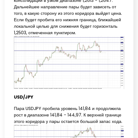
консолидации в узком диапазоне 1,2613 - 1,2647.
Дальнейшее направление пары будет зависеть от
того, в какую сторону из этого коридора выйдет цена.
Если будет пробита его нижняя граница, ближайшей
локальной целью для снижения будет горизонталь
1,2503, отмеченная пунктиром.
USD/JPY
Пара USDJPY пробила уровень 141,84 и продолжила
рост в диапазоне 141,84 - 144,97. К верхней границе
этого коридора у пары остается большой запас хода.