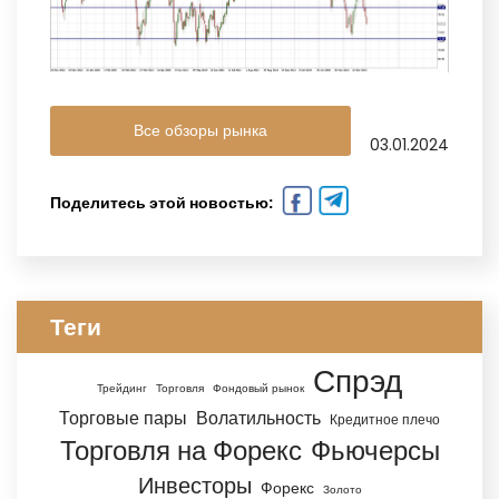
Все обзоры рынка
03.01.2024
Поделитесь этой новостью:
Теги
Спрэд
Трейдинг
Торговля
Фондовый рынок
Торговые пары
Волатильность
Кредитное плечо
Торговля на Форекс
Фьючерсы
Инвесторы
Форекс
Золото