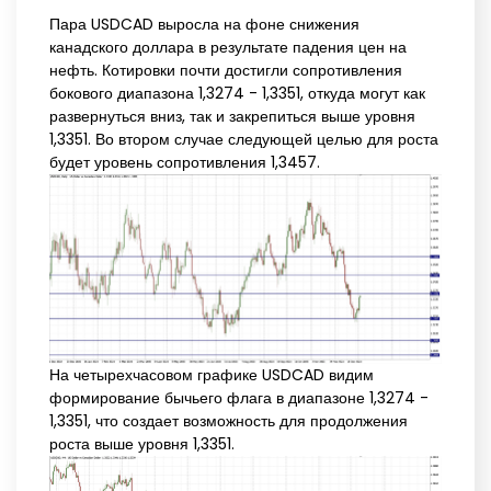
Пара USDCAD выросла на фоне снижения
канадского доллара в результате падения цен на
нефть. Котировки почти достигли сопротивления
бокового диапазона 1,3274 - 1,3351, откуда могут как
развернуться вниз, так и закрепиться выше уровня
1,3351. Во втором случае следующей целью для роста
будет уровень сопротивления 1,3457.
На четырехчасовом графике USDCAD видим
формирование бычьего флага в диапазоне 1,3274 -
1,3351, что создает возможность для продолжения
роста выше уровня 1,3351.