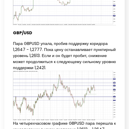
GBP/USD
Пара GBPUSD упала, пробив поддержку коридора
1,2647 - 1,2777. Пока цену останавливает пунктирный
уровень 1,2613. Если и он будет пробит, снижение
может продолжиться к следующему сильному уровню
поддержки 1,2421.
На четырехчасовом графике GBPUSD пара перешла к