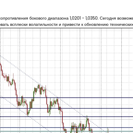
опротивления бокового диапазона 1,0201 - 1,0350. Сегодня возможе
ть всплески волатильности и привести к обновлению технических