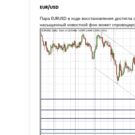
EUR/USD
Пара EURUSD в ходе восстановления достигла с
насыщенный новостной фон может спровоцирова