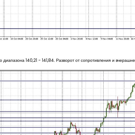
о диапазона 140,21 - 141,84. Разворот от сопротивления и вчерашн