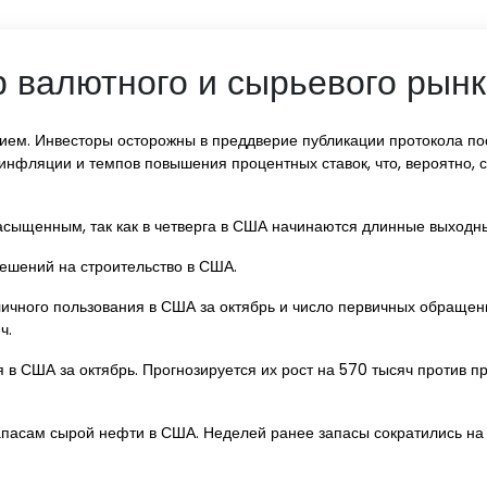
 валютного и сырьевого рынка
нием. Инвесторы осторожны в преддверие публикации протокола п
 инфляции и темпов повышения процентных ставок, что, вероятно, 
асыщенным, так как в четверга в США начинаются длинные выходн
решений на строительство в США.
 личного пользования в США за октябрь и число первичных обращен
ч.
я в США за октябрь. Прогнозируется их рост на 570 тысяч против 
апасам сырой нефти в США. Неделей ранее запасы сократились на