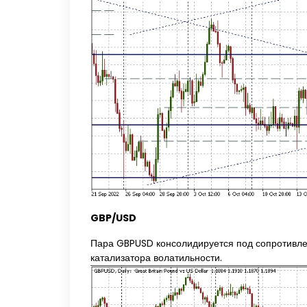
GBP/USD
Пара GBPUSD консолидируется под сопротивлен
катализатора волатильности.