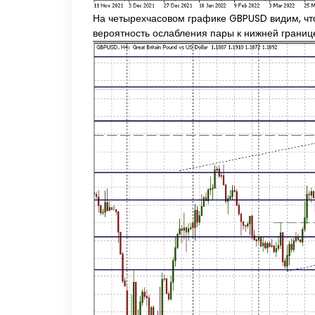
На четырехчасовом графике GBPUSD видим, что
вероятность ослабления пары к нижней границ