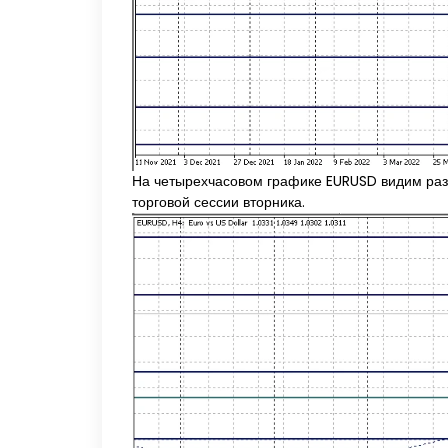
На четырехчасовом графике EURUSD видим разв
торговой сессии вторника.