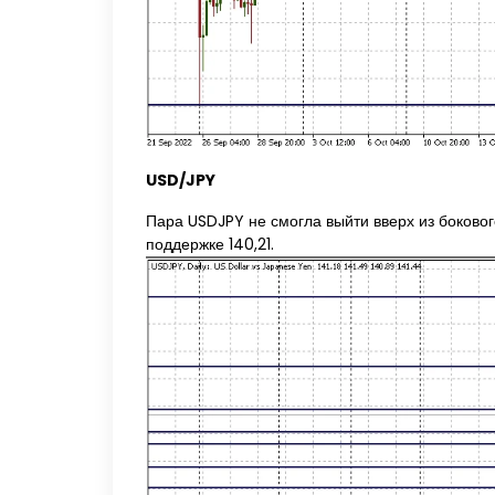
USD/JPY
Пара USDJPY не смогла выйти вверх из боковог
поддержке 140,21.