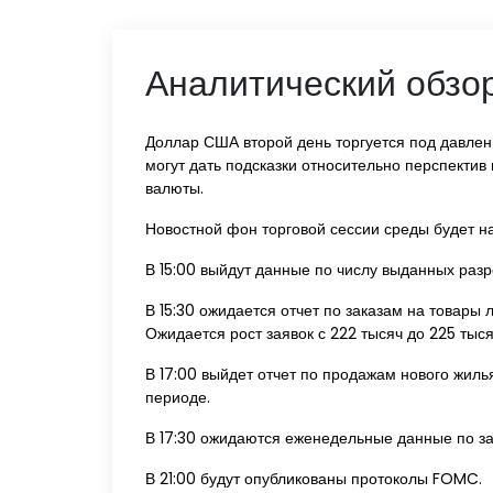
Аналитический обзор
Доллар США второй день торгуется под давле
могут дать подсказки относительно перспектив
валюты.
Новостной фон торговой сессии среды будет н
В 15:00 выйдут данные по числу выданных раз
В 15:30 ожидается отчет по заказам на товары
Ожидается рост заявок с 222 тысяч до 225 тыся
В 17:00 выйдет отчет по продажам нового жиль
периоде.
В 17:30 ожидаются еженедельные данные по з
В 21:00 будут опубликованы протоколы FOMC.