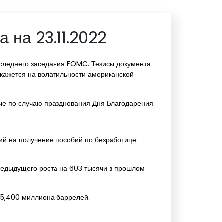
 на 23.11.2022
оследнего заседания FOMC. Тезисы документа
скажется на волатильности американской
ые по случаю празднования Дня Благодарения.
ий на получение пособий по безработице.
предыдущего роста на 603 тысячи в прошлом
 5,400 миллиона баррелей.