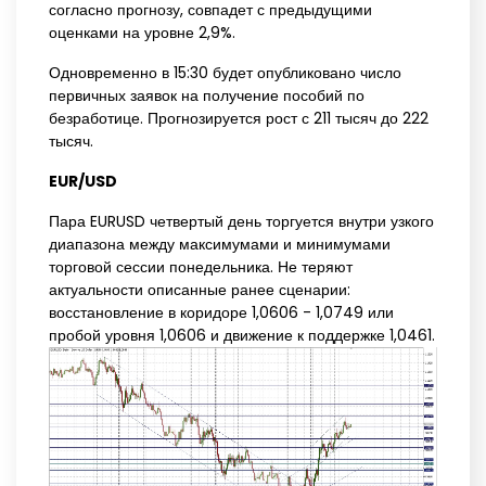
согласно прогнозу, совпадет с предыдущими
оценками на уровне 2,9%.
Одновременно в 15:30 будет опубликовано число
первичных заявок на получение пособий по
безработице. Прогнозируется рост с 211 тысяч до 222
тысяч.
EUR/USD
Пара EURUSD четвертый день торгуется внутри узкого
диапазона между максимумами и минимумами
торговой сессии понедельника. Не теряют
актуальности описанные ранее сценарии:
восстановление в коридоре 1,0606 - 1,0749 или
пробой уровня 1,0606 и движение к поддержке 1,0461.