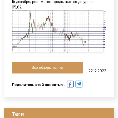
15 декабря, рост может продолжиться до уровня
85,62.
Все обзоры рынка
22.12.2022
Поделитесь этой новостью:
Теги