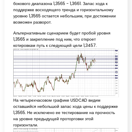
бокового диапазона 1,3565 - 1,3661. Запас хода к
поддержке восходящего тренда и горизонтальному
уровню 1,3565 остается небольшим, при достижении
возможен разворот.
Альтернативным сценарием будет пробой уровня
1,3565 и закрепление под ним, что откроет
котировкам путь к следующей цели 1,3457.
На четырехчасовом графике USDCAD видим
оставшийся небольшой запас хода цены к поддержке
1,3565. Не исключено ее тестирование на прочность
на уровне предыдущей проторговки этой
горизонтали.