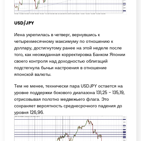
USD/JPY
Иена укрепилась в четверг, вернувшись к
четырехмесячному максимуму по отношению к
доллару, достигнутому ранее на этой неделе после
того, как неожиданная корректировка Банком Японии
своего контроля над доходностью облигаций
подстегнула бычьи настроения в отношение
японской валюты.
Тем не менее, технически пара USDJPY остается на
уровне поддержки бокового диапазона 131,25 - 135,19,
отрисовывая полотно медвежьего флага. Это
сохраняет вероятность среднесрочного падения до
уровня 126,96.