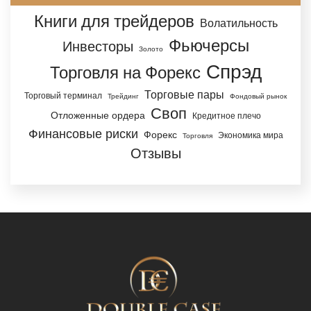
Книги для трейдеров
Волатильность
Фьючерсы
Инвесторы
Золото
Спрэд
Торговля на Форекс
Торговые пары
Торговый терминал
Трейдинг
Фондовый рынок
Своп
Отложенные ордера
Кредитное плечо
Финансовые риски
Форекс
Экономика мира
Торговля
Отзывы