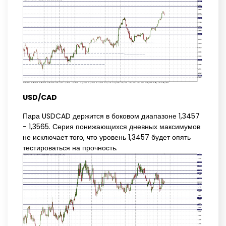
USD/CAD
Пара USDCAD держится в боковом диапазоне 1,3457
- 1,3565. Серия понижающихся дневных максимумов
не исключает того, что уровень 1,3457 будет опять
тестироваться на прочность.