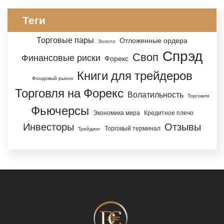
Теги
Торговые пары
Отложенные ордера
Золото
Спрэд
Своп
Финансовые риски
Форекс
Книги для трейдеров
Фондовый рынок
Торговля на Форекс
Волатильность
Торговля
Фьючерсы
Экономика мира
Кредитное плечо
Инвесторы
Отзывы
Торговый терминал
Трейдинг