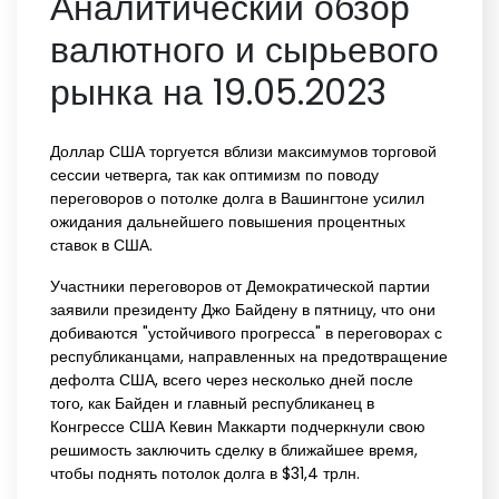
Аналитический обзор
валютного и сырьевого
рынка на 19.05.2023
Доллар США торгуется вблизи максимумов торговой
сессии четверга, так как оптимизм по поводу
переговоров о потолке долга в Вашингтоне усилил
ожидания дальнейшего повышения процентных
ставок в США.
Участники переговоров от Демократической партии
заявили президенту Джо Байдену в пятницу, что они
добиваются "устойчивого прогресса" в переговорах с
республиканцами, направленных на предотвращение
дефолта США, всего через несколько дней после
того, как Байден и главный республиканец в
Конгрессе США Кевин Маккарти подчеркнули свою
решимость заключить сделку в ближайшее время,
чтобы поднять потолок долга в $31,4 трлн.