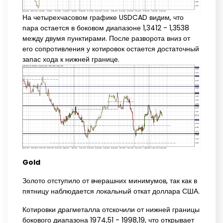
На четырехчасовом графике USDCAD видим, что
пара остается в боковом диапазоне 1,3412 - 1,3538
между двумя пунктирами. После разворота вниз от
его сопротивления у котировок остается достаточный
запас хода к нижней границе.
Gold
Золото отступило от вчерашних минимумов, так как в
пятницу наблюдается локальный откат доллара США.
Котировки драгметалла отскочили от нижней границы
бокового диапазона 1974,51 - 1998,19, что открывает