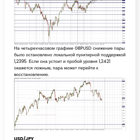
На четырехчасовом графике GBPUSD снижение пары
было остановлено локальной пунктирной поддержкой
1,2395. Если она устоит и пробой уровня 1,2421
окажется ложным, пара может перейти к
восстановлению.
USD/JPY