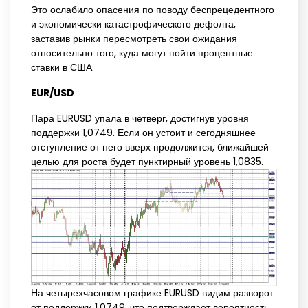
Это ослабило опасения по поводу беспрецедентного
и экономически катастрофического дефолта,
заставив рынки пересмотреть свои ожидания
относительно того, куда могут пойти процентные
ставки в США.
EUR/USD
Пара EURUSD упала в четверг, достигнув уровня
поддержки 1,0749. Если он устоит и сегодняшнее
отступление от него вверх продолжится, ближайшей
целью для роста будет пунктирный уровень 1,0835.
На четырехчасовом графике EURUSD видим разворот
от поддержки 1,0749, что подтверждает вероятность