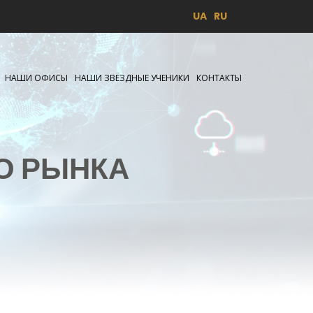
UA
RU
НАШИ ОФИСЫ
НАШИ ЗВЁЗДНЫЕ УЧЕНИКИ
КОНТАКТЫ
О РЫНКА