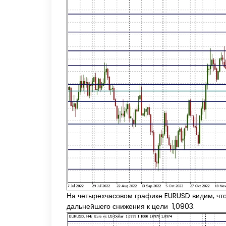
На четырехчасовом графике EURUSD видим, что 
дальнейшего снижения к цели 1,0903.