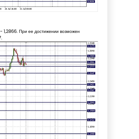
 - 1,2866. При ее достижении возможен
.