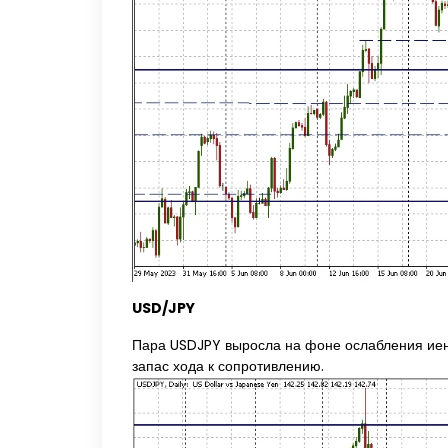
USD/JPY
Пара USDJPY выросла на фоне ослабления иены
запас хода к сопротивлению.