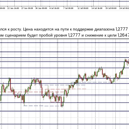
ся к росту. Цена находится на пути к поддержке диапазона 1,2777
ым сценарием будет пробой уровня 1,2777 и снижение к цели 1,2647