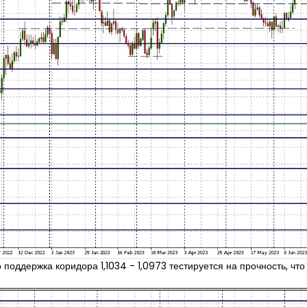
поддержка коридора 1,1034 - 1,0973 тестируется на прочность, что