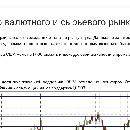
 валютного и сырьевого рынка
зины валют в ожидании отчета по рынку труда. Данные по занятос
нозу, повысит процентные ставки, что станет вторым важным событи
ра США может в 17:00 оказать индекс деловой активности в промы
 и достигнув локальной поддержки 1,0973, отмеченной пунктиром.
бление к следующей на юг поддержке 1,0903.