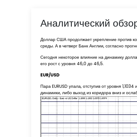
Аналитический обзор
Доллар США продолжает укрепление против кор
среды. А в четверг Банк Англии, согласно прог
Сегодня некоторое влияние на динамику долла
его рост с уровня 46,0 до 46,5.
EUR/USD
Пара EURUSD упала, отступив от уровня 1,1034
динамики, либо выход из коридора вниз и осла