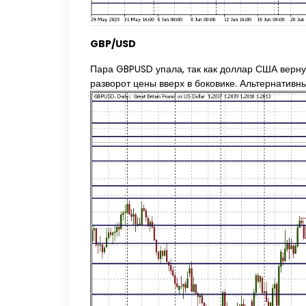
GBP/USD
Пара GBPUSD упала, так как доллар США вернул
разворот цены вверх в боковике. Альтернативн