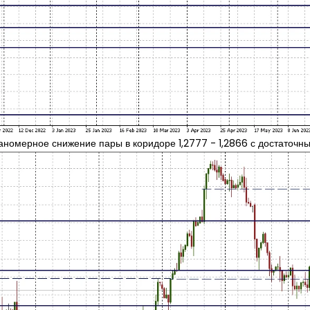
омерное снижение пары в коридоре 1,2777 - 1,2866 с достаточным