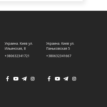
Украина. Киев ул.
Украина. Киев ул.
Украина. Ль
Ильинская, 8
Паньковская 5
Шпитальна,
+380632341721
+380632341667
+380632341