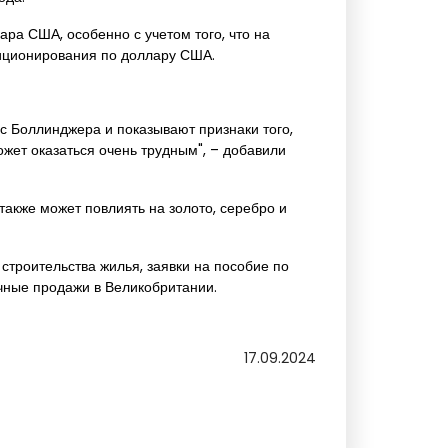
ра США, особенно с учетом того, что на
зиционирования по доллару США.
ос Боллинджера и показывают признаки того,
ожет оказаться очень трудным", – добавили
акже может повлиять на золото, серебро и
роительства жилья, заявки на пособие по
чные продажи в Великобритании.
17.09.2024