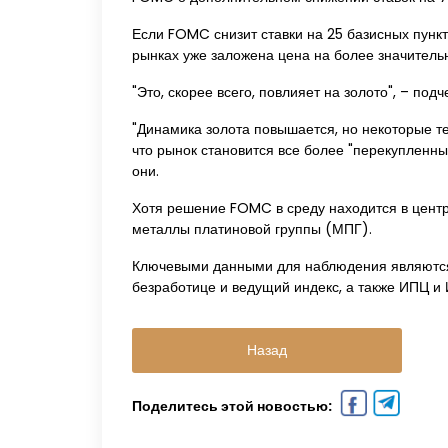
Если FOMC снизит ставки на 25 базисных пункт
рынках уже заложена цена на более значитель
"Это, скорее всего, повлияет на золото", – под
"Динамика золота повышается, но некоторые те
что рынок становится все более "перекупленны
они.
Хотя решение FOMC в среду находится в центр
металлы платиновой группы (МПГ).
Ключевыми данными для наблюдения являются 
безработице и ведущий индекс, а также ИПЦ и
Назад
Поделитесь этой новостью: