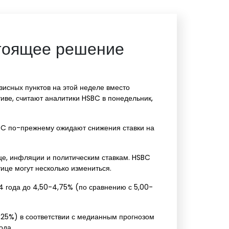
стоящее решение
исных пунктов на этой неделе вместо
иве, считают аналитики HSBC в понедельник,
BC по-прежнему ожидают снижения ставки на
це, инфляции и политическим ставкам. HSBC
це могут несколько измениться.
 года до 4,50-4,75% (по сравнению с 5,00-
,25%) в соответствии с медианным прогнозом
ода.