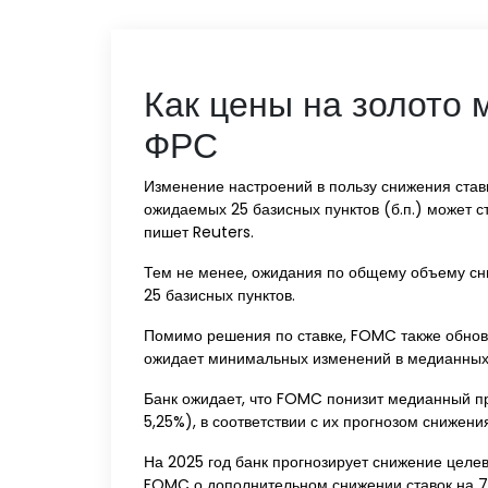
Как цены на золото 
ФРС
Изменение настроений в пользу снижения ста
ожидаемых 25 базисных пунктов (б.п.) может с
пишет Reuters.
Тем не менее, ожидания по общему объему сн
25 базисных пунктов.
Помимо решения по ставке, FOMC также обнови
ожидает минимальных изменений в медианных п
Банк ожидает, что FOMC понизит медианный п
5,25%), в соответствии с их прогнозом снижени
На 2025 год банк прогнозирует снижение цел
FOMC о дополнительном снижении ставок на 75