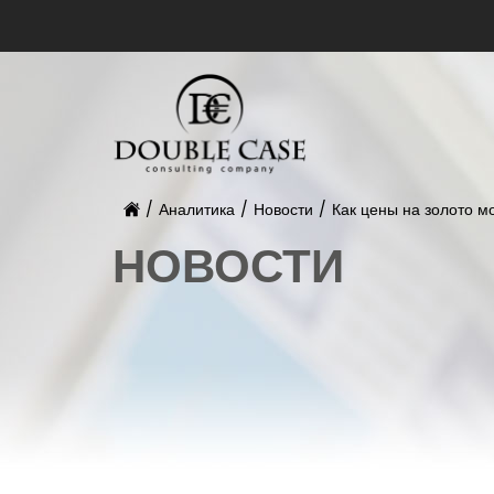
/
Аналитика
/
Новости
/
Как цены на золото м
НОВОСТИ