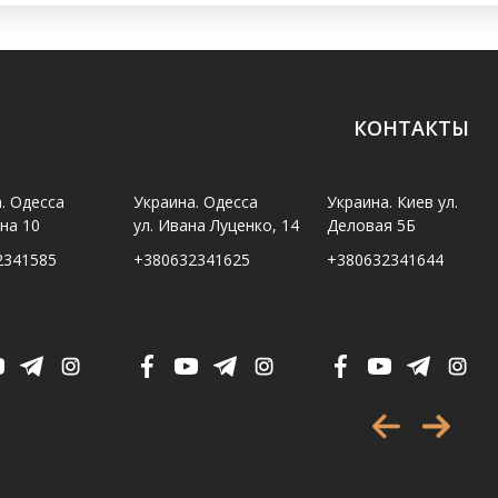
КОНТАКТЫ
. Одесса
Украина. Одесса
Украина. Киев ул.
ина 10
ул. Ивана Луценко, 14
Деловая 5Б
2341585
+380632341625
+380632341644