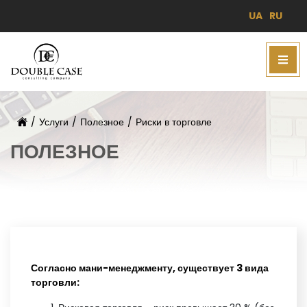
UA
RU
/
Услуги
/
Полезное
/
Риски в торговле
ПОЛЕЗНОЕ
Согласно мани-менеджменту, существует 3 вида
торговли: