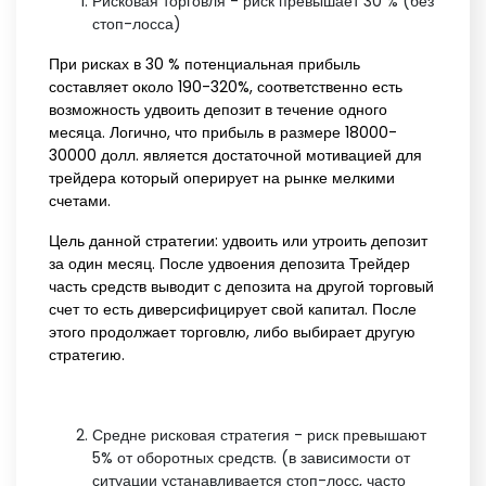
Рисковая торговля - риск превышает 30 % (без
стоп-лосса)
При рисках в 30 % потенциальная прибыль
составляет около 190-320%, соответственно есть
возможность удвоить депозит в течение одного
месяца. Логично, что прибыль в размере 18000-
30000 долл. является достаточной мотивацией для
трейдера который оперирует на рынке мелкими
счетами.
Цель данной стратегии: удвоить или утроить депозит
за один месяц. После удвоения депозита Трейдер
часть средств выводит с депозита на другой торговый
счет то есть диверсифицирует свой капитал. После
этого продолжает торговлю, либо выбирает другую
стратегию.
Средне рисковая стратегия - риск превышают
5% от оборотных средств. (в зависимости от
ситуации устанавливается стоп-лосс, часто