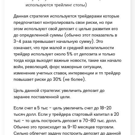
используются трейлинг стопы)
Данная стратегия используется трейдерами которые
предпочитают контролировать свои риски, но при
этом используют свой депозит с целью развития его
до определенной суммы (обычно этот показатель в
3-4 раза превышает начальную сумму). Это
означает, что при малой и средней волатильности
трейдер использует около 5% от депозита и только
тогда когда выходят важные новости, такие как начало
войн, революций, форс мажорные ситуации,
изменение учетных ставок, интервенции и тп трейдер
повышает риски до 30% (не более).
Цель данной стратегии: увеличить депозит до
заранее поставленной цели.
Если счет в 5 тыс - цель увеличить счет до 18-20
тысяч долл. Если у трейдера стартовый капитал в 20
тыс - то цель построить депозит в 70-80 тыс. долл.
Обычно это происходит за 9-10 месяцев торговли.
Сильно облегчит задачу построить депозит до данной