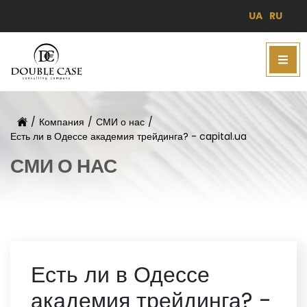
UA
RU
/
Компания
/
СМИ о нас
/
Есть ли в Одессе академия трейдинга? - capital.ua
СМИ О НАС
Есть ли в Одессе
академия трейдинга? -