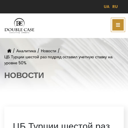
UA
RU
/
Аналитика
/
Новости
/
ЦБ Турции шестой раз подряд оставил учетную ставку на
уровне 50%
НОВОСТИ
ЦБ Турции шестой раз