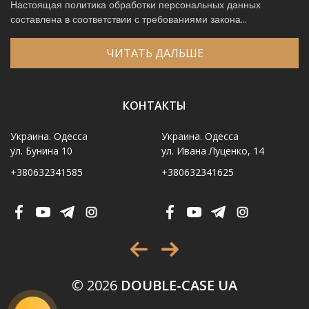
Настоящая политика обработки персональных данных
составлена в соответствии с требованиями закона...
ЧИТАТЬ ДАЛЬШЕ
КОНТАКТЫ
Украина. Одесса
Украина. Одесса
ул. Бунина 10
ул. Ивана Луценко, 14
+380632341585
+380632341625
Имя
*
Телефон
*
Выберите город
*
© 2026
DOUBLE-CASE UA
Код, изображенный на картинке
*