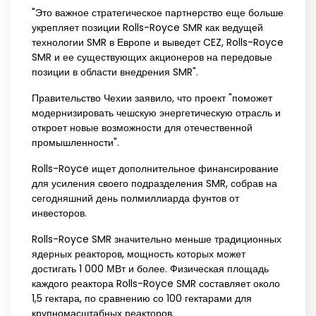
"Это важное стратегическое партнерство еще больше
укрепляет позиции Rolls-Royce SMR как ведущей
технологии SMR в Европе и выведет CEZ, Rolls-Royce
SMR и ее существующих акционеров на передовые
позиции в области внедрения SMR".
Правительство Чехии заявило, что проект "поможет
модернизировать чешскую энергетическую отрасль и
откроет новые возможности для отечественной
промышленности".
Rolls-Royce ищет дополнительное финансирование
для усиления своего подразделения SMR, собрав на
сегодняшний день полмиллиарда фунтов от
инвесторов.
Rolls-Royce SMR значительно меньше традиционных
ядерных реакторов, мощность которых может
достигать 1 000 МВт и более. Физическая площадь
каждого реактора Rolls-Royce SMR составляет около
1,5 гектара, по сравнению со 100 гектарами для
крупномасштабных реакторов.