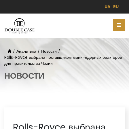
UA
RU
/
Аналитика
/
Новости
/
Rolls-Royce выбрана поставщиком мини-ядерных реакторов
для правительства Чехии
НОВОСТИ
Rolls-Royce выбрана