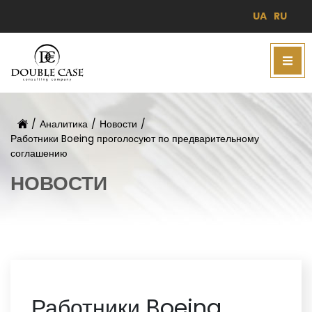
UA
RU
/
Аналитика
/
Новости
/
Работники Boeing проголосуют по предварительному
соглашению
НОВОСТИ
Работники Boeing