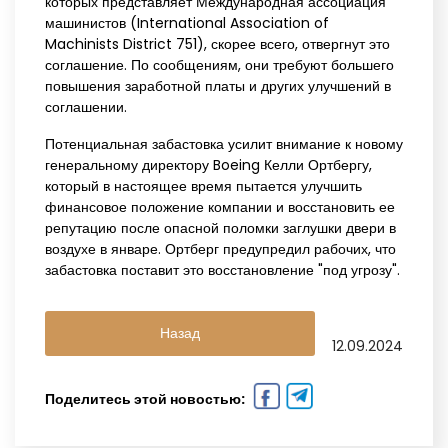
которых представляет Международная ассоциация
машинистов (International Association of
Machinists District 751), скорее всего, отвергнут это
соглашение. По сообщениям, они требуют большего
повышения заработной платы и других улучшений в
соглашении.
Потенциальная забастовка усилит внимание к новому
генеральному директору Boeing Келли Ортбергу,
который в настоящее время пытается улучшить
финансовое положение компании и восстановить ее
репутацию после опасной поломки заглушки двери в
воздухе в январе. Ортберг предупредил рабочих, что
забастовка поставит это восстановление "под угрозу".
Назад
12.09.2024
Поделитесь этой новостью: