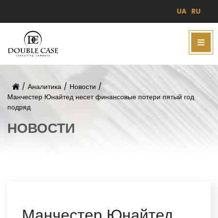
UA
RU
/
Аналитика
/
Новости
/
Манчестер Юнайтед несет финансовые потери пятый год
подряд
НОВОСТИ
Манчестер Юнайтед