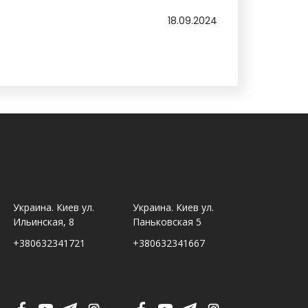
18.09.2024
Украина. Киев ул.
Украина. Киев ул.
Украина. Ль
Ильинская, 8
Паньковская 5
Шпитальна,
+380632341721
+380632341667
+380632341