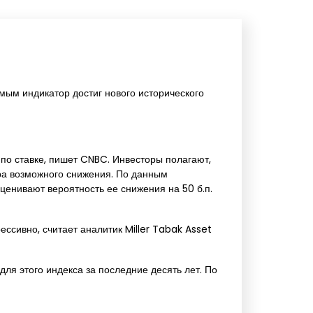
мым индикатор достиг нового исторического
о ставке, пишет CNBC. Инвесторы полагают,
ера возможного снижения. По данным
енивают вероятность ее снижения на 50 б.п.
рессивно, считает аналитик Miller Tabak Asset
ля этого индекса за последние десять лет. По