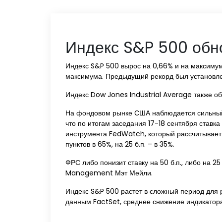
Индекс S&P 500 обн
Индекс S&P 500 вырос на 0,66% и на максимуме
максимума. Предыдущий рекорд был установлен
Индекс Dow Jones Industrial Average также обн
На фондовом рынке США наблюдается сильный 
что по итогам заседания 17-18 сентября став
инструмента FedWatch, который рассчитывает 
пунктов в 65%, на 25 б.п. – в 35%.
ФРС либо понизит ставку на 50 б.п., либо на 25
Management Мэт Мейли.
Индекс S&P 500 растет в сложный период для р
данным FactSet, среднее снижение индикатора 