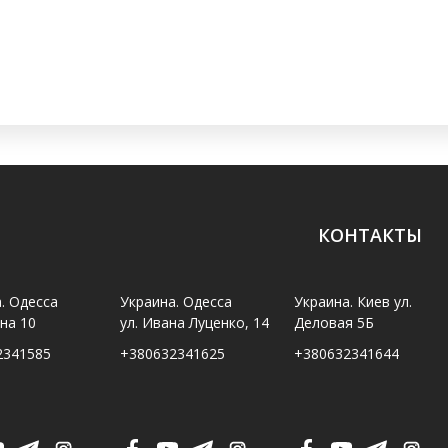
КОНТАКТЫ
. Одесса
Украина. Одесса
Украина. Киев ул.
ина 10
ул. Ивана Луценко, 14
Деловая 5Б
2341585
+380632341625
+380632341644