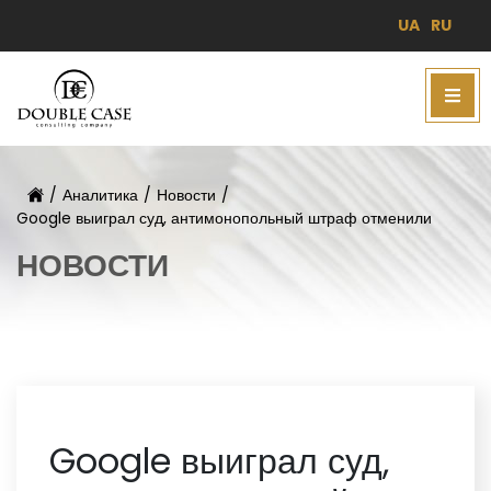
UA
RU
/
Аналитика
/
Новости
/
Google выиграл суд, антимонопольный штраф отменили
НОВОСТИ
Google выиграл суд,