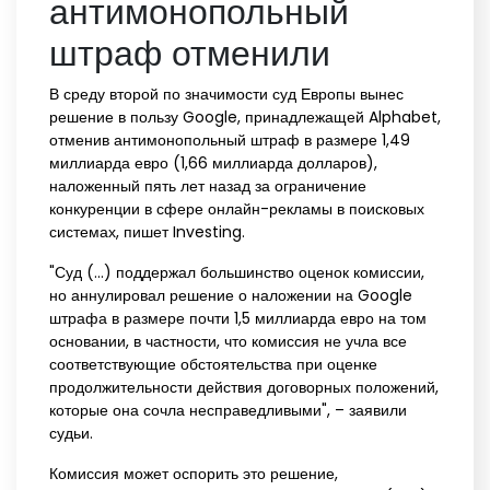
антимонопольный
штраф отменили
В среду второй по значимости суд Европы вынес
решение в пользу Google, принадлежащей Alphabet,
отменив антимонопольный штраф в размере 1,49
миллиарда евро (1,66 миллиарда долларов),
наложенный пять лет назад за ограничение
конкуренции в сфере онлайн-рекламы в поисковых
системах, пишет Investing.
"Суд (...) поддержал большинство оценок комиссии,
но аннулировал решение о наложении на Google
штрафа в размере почти 1,5 миллиарда евро на том
основании, в частности, что комиссия не учла все
соответствующие обстоятельства при оценке
продолжительности действия договорных положений,
которые она сочла несправедливыми", – заявили
судьи.
Комиссия может оспорить это решение,