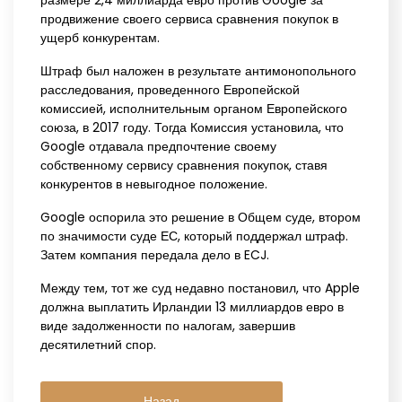
размере 2,4 миллиарда евро против Google за
продвижение своего сервиса сравнения покупок в
ущерб конкурентам.
Штраф был наложен в результате антимонопольного
расследования, проведенного Европейской
комиссией, исполнительным органом Европейского
союза, в 2017 году. Тогда Комиссия установила, что
Google отдавала предпочтение своему
собственному сервису сравнения покупок, ставя
конкурентов в невыгодное положение.
Google оспорила это решение в Общем суде, втором
по значимости суде ЕС, который поддержал штраф.
Затем компания передала дело в ECJ.
Между тем, тот же суд недавно постановил, что Apple
должна выплатить Ирландии 13 миллиардов евро в
виде задолженности по налогам, завершив
десятилетний спор.
Назад