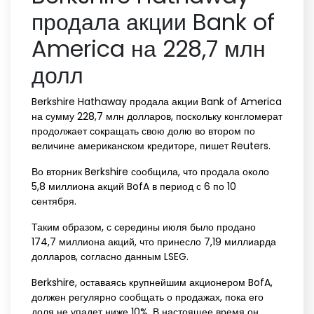
продала акции Bank of
America на 228,7 млн
долл
Berkshire Hathaway продала акции Bank of America
на сумму 228,7 млн долларов, поскольку конгломерат
продолжает сокращать свою долю во втором по
величине американском кредиторе, пишет Reuters.
Во вторник Berkshire сообщила, что продала около
5,8 миллиона акций BofA в период с 6 по 10
сентября.
Таким образом, с середины июля было продано
174,7 миллиона акций, что принесло 7,19 миллиарда
долларов, согласно данным LSEG.
Berkshire, оставаясь крупнейшим акционером BofA,
должен регулярно сообщать о продажах, пока его
доля не упадет ниже 10%. В настоящее время он