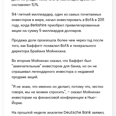
составляет 11,1%.
94-летний миллиардер, один из самых почитаемых
инвесторов в мире, начал инвестировать в BofA в 2011
году, когда Berkshire приобрел привилегированные
акции на сумму 5 миллиардов долларов.
Продажа доли произошла более чем через год после
того, как Баффетт похвалил BofA и генерального
директора Брайана Мойнихана.
Во вторник Мойнихан сказал, что Баффет был
"замечательным" инвестором для банка, но он не
спрашивал легендарного инвестора о недавней
продаже акций.
"Я не знаю, что именно он делает, потому что, честно
говоря, мы не можем спросить", – сказал Мойнихан
инвесторам на финансовой конференции в Нью-
Йорке.
На прошлой неделе аналитик Deutsche Bank заявил,