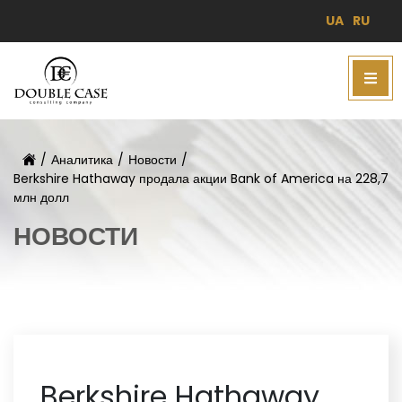
UA
RU
/
Аналитика
/
Новости
/
Berkshire Hathaway продала акции Bank of America на 228,7
млн долл
НОВОСТИ
Berkshire Hathaway